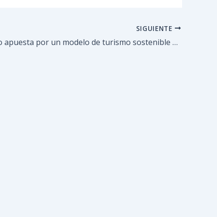
SIGUIENTE
Guaicaipuro apuesta por un modelo de turismo sostenible y de inmersión comunal