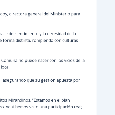
odoy, directora general del Ministerio para
ace del sentimiento y la necesidad de la
de forma distinta, rompiendo con culturas
 Comuna no puede nacer con los vicios de la
local.
les, asegurando que su gestión apuesta por
Altos Mirandinos. “Estamos en el plan
o. Aquí hemos visto una participación real;