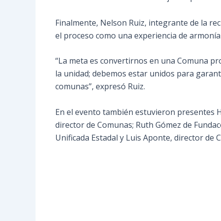
Finalmente, Nelson Ruiz, integrante de la r
el proceso como una experiencia de armonía y
“La meta es convertirnos en una Comuna product
la unidad; debemos estar unidos para garant
comunas”, expresó Ruiz.
En el evento también estuvieron presentes Hi
director de Comunas; Ruth Gómez de Fundaco
Unificada Estadal y Luis Aponte, director de