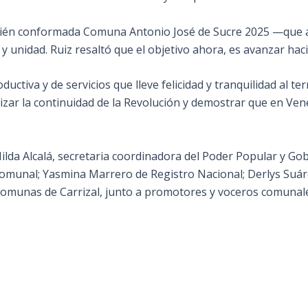
ecién conformada Comuna Antonio José de Sucre 2025 —que a
 unidad. Ruiz resaltó que el objetivo ahora, es avanzar haci
iva y de servicios que lleve felicidad y tranquilidad al terr
izar la continuidad de la Revolución y demostrar que en Ve
lda Alcalá, secretaria coordinadora del Poder Popular y Gob
munal; Yasmina Marrero de Registro Nacional; Derlys Suáre
 Comunas de Carrizal, junto a promotores y voceros comunale