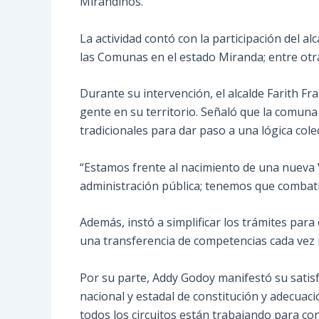
Mirandinos.
La actividad contó con la participación del al
las Comunas en el estado Miranda; entre otra
Durante su intervención, el alcalde Farith Fr
gente en su territorio. Señaló que la comuna 
tradicionales para dar paso a una lógica colect
“Estamos frente al nacimiento de una nueva 
administración pública; tenemos que combatir
Además, instó a simplificar los trámites par
una transferencia de competencias cada vez m
Por su parte, Addy Godoy manifestó su satisfa
nacional y estadal de constitución y adecuac
todos los circuitos están trabajando para 