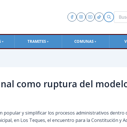
S
TRAMITES
COMUNAS
V
▼
▼
▼
nal como ruptura del modelo
 popular y simplificar los procesos administrativos dentro de
cipal, en Los Teques, el encuentro para la Constitución y 