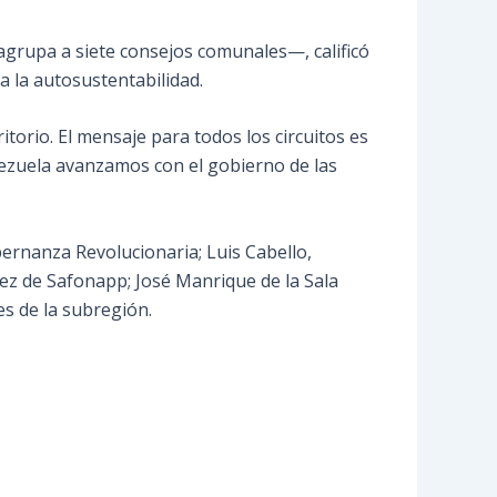
grupa a siete consejos comunales—, calificó
a la autosustentabilidad.
itorio. El mensaje para todos los circuitos es
nezuela avanzamos con el gobierno de las
ernanza Revolucionaria; Luis Cabello,
z de Safonapp; José Manrique de la Sala
s de la subregión.