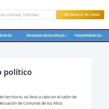
S@TGUAICA EN LÍNEA
ECINOS
ÓRGANOS MUNICIPALES
TRANSPARENCIA
▼
▼
 político
l territorio, se llevó a cabo en el salón de
Adecuación de Comunas de los Altos