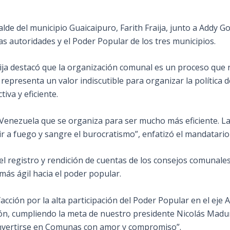
calde del municipio Guaicaipuro, Farith Fraija, junto a Addy G
s autoridades y el Poder Popular de los tres municipios.
aija destacó que la organización comunal es un proceso que n
representa un valor indiscutible para organizar la política 
iva y eficiente.
Venezuela que se organiza para ser mucho más eficiente. La
 a fuego y sangre el burocratismo”, enfatizó el mandatario 
a el registro y rendición de cuentas de los consejos comuna
ás ágil hacia el poder popular.
cción por la alta participación del Poder Popular en el eje 
ión, cumpliendo la meta de nuestro presidente Nicolás Madur
convertirse en Comunas con amor y compromiso”.