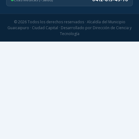
© 2026 Todos los derechos reservados · Alcaldía del Municipio
Guaicaipuro · Ciudad Capital · Desarrollado por Dirección de Ciencia y
Tecnología