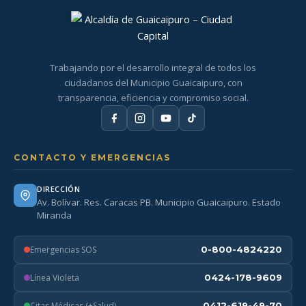
Trabajando por el desarrollo integral de todos los
ciudadanos del Municipio Guaicaipuro, con
transparencia, eficiencia y compromiso social.
CONTACTO Y EMERGENCIAS
DIRECCIÓN
Av. Bolívar. Res. Caracas PB. Municipio Guaicaipuro. Estado
Miranda
Emergencias SOS
0-800-4824220
Línea Violeta
0424-178-9609
Citas Médicas (+Salud)
0412-619-49-70