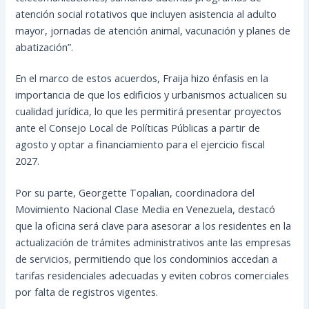
atención social rotativos que incluyen asistencia al adulto
mayor, jornadas de atención animal, vacunación y planes de
abatización”.
En el marco de estos acuerdos, Fraija hizo énfasis en la
importancia de que los edificios y urbanismos actualicen su
cualidad jurídica, lo que les permitirá presentar proyectos
ante el Consejo Local de Políticas Públicas a partir de
agosto y optar a financiamiento para el ejercicio fiscal
2027.
Por su parte, Georgette Topalian, coordinadora del
Movimiento Nacional Clase Media en Venezuela, destacó
que la oficina será clave para asesorar a los residentes en la
actualización de trámites administrativos ante las empresas
de servicios, permitiendo que los condominios accedan a
tarifas residenciales adecuadas y eviten cobros comerciales
por falta de registros vigentes.