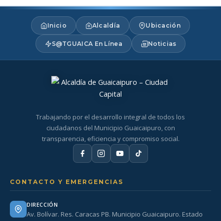
Inicio
Alcaldía
Ubicación
S@TGUAICA En Línea
Noticias
Trabajando por el desarrollo integral de todos los
ciudadanos del Municipio Guaicaipuro, con
transparencia, eficiencia y compromiso social.
CONTACTO Y EMERGENCIAS
DIRECCIÓN
Av. Bolívar. Res. Caracas PB. Municipio Guaicaipuro. Estado