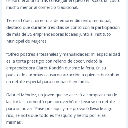
celebró el ahorro tras conseguir el queso en 3.000, un costo
mucho menor al comercio tradicional.
Teresa López, directora de emprendimiento municipal,
destacó que durante tres días se contó con la participación
de más de 35 emprendedoras locales junto al Instituto
Municipal de Mujeres.
“Ofrecí postres artesanales y manualidades; mi especialidad
es la torta prestigio con relleno de coco”, relató la
emprendedora Claret Rondón durante la feria. En su
puesto, los aromas causaron atracción a quienes buscaban
un detalle especial para compartir en familia.
Gabriel Méndez, un joven que se acercó a comprar una de
las tortas, comentó que aprovechó de llevarse un detalle
para su novia. “Pasé por aquí y me provocó llevarle algo
rico; se nota que todo es fresquito y hecho por ellas
mismas”.