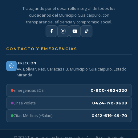
Trabajando por el desarrollo integral de todos los
ciudadanos del Municipio Guaicaipuro, con
transparencia, eficiencia y compromiso social.
CONTACTO Y EMERGENCIAS
DIRECCIÓN
Av. Bolívar. Res. Caracas PB. Municipio Guaicaipuro. Estado
Miranda
Emergencias SOS
0-800-4824220
Línea Violeta
0424-178-9609
Citas Médicas (+Salud)
0412-619-49-70
© 2026 Todos los derechos reservados · Alcaldía del Municipio