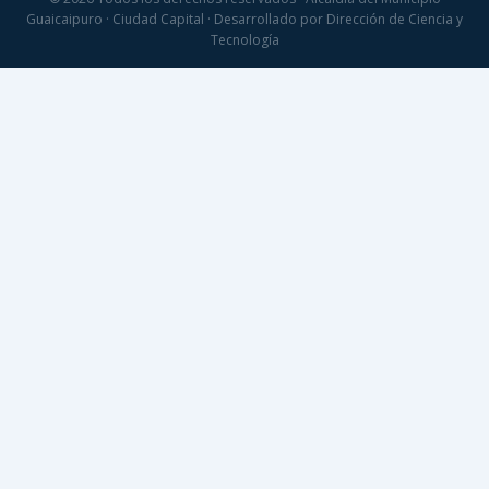
Guaicaipuro · Ciudad Capital · Desarrollado por Dirección de Ciencia y
Tecnología