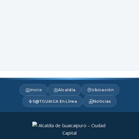
Inicio
Alcaldía
Ubicación
S@TGUAICA En Línea
Noticias