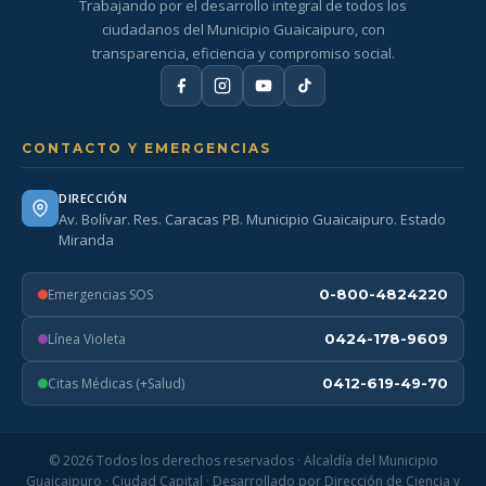
Trabajando por el desarrollo integral de todos los
ciudadanos del Municipio Guaicaipuro, con
transparencia, eficiencia y compromiso social.
CONTACTO Y EMERGENCIAS
DIRECCIÓN
Av. Bolívar. Res. Caracas PB. Municipio Guaicaipuro. Estado
Miranda
Emergencias SOS
0-800-4824220
Línea Violeta
0424-178-9609
Citas Médicas (+Salud)
0412-619-49-70
© 2026 Todos los derechos reservados · Alcaldía del Municipio
Guaicaipuro · Ciudad Capital · Desarrollado por Dirección de Ciencia y