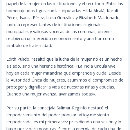
papel de la mujer en las instituciones y el territorio. Entre las
homenajeadas figuraron las diputadas Hilda Alcalá, Karoli
Pérez, Isaura Pérez, Luisa González y Elizabeth Maldonado,
junto a representantes de instituciones regionales,
municipales y valiosas voceras de las comunas, quienes
recibieron un merecido reconocimiento y una flor como
símbolo de fraternidad.
Edith Pulido, resaltó que la lucha de la mujer no es un hecho
aislado, sino una herencia histórica: «La India Urquía vive
hoy en cada mujer mirandina que emprende y cuida. Desde
la Autoridad Única de Mujeres, asumimos el compromiso de
proteger y dignificar la vida de nuestras niñas y abuelas.
Cuando una mujer avanza, avanzamos todas».
Por su parte, la concejala Sulimar Reginfo destacó el
empoderamiento del poder popular: «Hoy me siento
empoderada; es mi primera vez presidiendo una sesión y lo
hago por y para nosotras. Siento la energía de cada una de