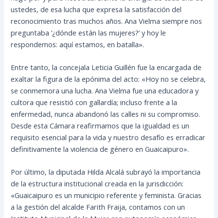
ustedes, de esa lucha que expresa la satisfacción del
reconocimiento tras muchos años. Ana Vielma siempre nos
preguntaba ‘¿dónde están las mujeres?’ y hoy le
respondemos: aquí estamos, en batalla».
Entre tanto, la concejala Leticia Guillén fue la encargada de
exaltar la figura de la epónima del acto: «Hoy no se celebra,
se conmemora una lucha. Ana Vielma fue una educadora y
cultora que resistió con gallardía; incluso frente a la
enfermedad, nunca abandonó las calles ni su compromiso.
Desde esta Cámara reafirmamos que la igualdad es un
requisito esencial para la vida y nuestro desafío es erradicar
definitivamente la violencia de género en Guaicaipuro».
Por último, la diputada Hilda Alcalá subrayó la importancia
de la estructura institucional creada en la jurisdicción:
«Guaicaipuro es un municipio referente y feminista. Gracias
a la gestión del alcalde Farith Fraija, contamos con un