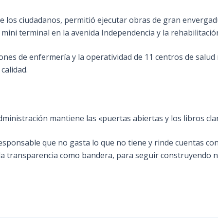
 de los ciudadanos, permitió ejecutar obras de gran enverga
 mini terminal en la avenida Independencia y la rehabilitaci
iones de enfermería y la operatividad de 11 centros de salu
 calidad.
 administración mantiene las «puertas abiertas y los libros cl
sponsable que no gasta lo que no tiene y rinde cuentas con 
 la transparencia como bandera, para seguir construyendo nu