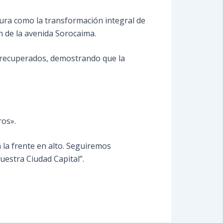
dura como la transformación integral de
ón de la avenida Sorocaima.
d recuperados, demostrando que la
aros».
la frente en alto. Seguiremos
estra Ciudad Capital”.