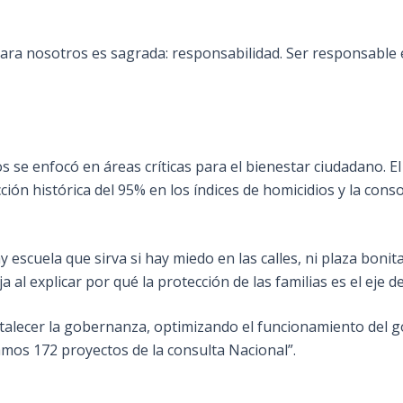
ra nosotros es sagrada: responsabilidad. Ser responsable e
s se enfocó en áreas críticas para el bienestar ciudadano. El
ción histórica del 95% en los índices de homicidios y la con
escuela que sirva si hay miedo en las calles, ni plaza bonita
 al explicar por qué la protección de las familias es el eje d
rtalecer la gobernanza, optimizando el funcionamiento del 
amos 172 proyectos de la consulta Nacional”.