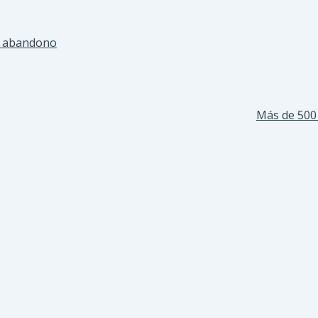
el abandono
Más de 500 