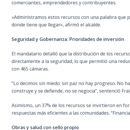
comerciantes, emprendedores y contribuyentes.
«Administramos estos recursos con una palabra que pa
donde tiene que llegar», afirmó el alcalde.
Seguridad y Gobernanza: Prioridades de inversión
El mandatario detalló que la distribución de los recurso
directamente a la seguridad, lo que permitió una reduc
con 465 cámaras.
“Lo decimos sin miedo: sin paz no hay progreso. No hay 
construye y se defiende, no se negocia”, sentenció Fraija
Asimismo, un 37% de los recursos se invirtieron en fo
respuestas más eficientes a las comunidades. “Financi
Obras y salud con sello propio