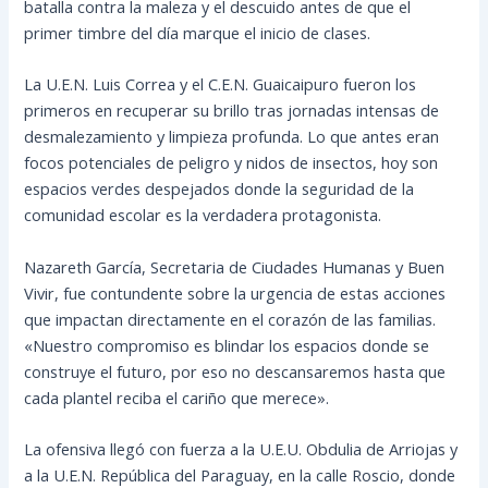
batalla contra la maleza y el descuido antes de que el
primer timbre del día marque el inicio de clases.
La U.E.N. Luis Correa y el C.E.N. Guaicaipuro fueron los
primeros en recuperar su brillo tras jornadas intensas de
desmalezamiento y limpieza profunda. Lo que antes eran
focos potenciales de peligro y nidos de insectos, hoy son
espacios verdes despejados donde la seguridad de la
comunidad escolar es la verdadera protagonista.
Nazareth García, Secretaria de Ciudades Humanas y Buen
Vivir, fue contundente sobre la urgencia de estas acciones
que impactan directamente en el corazón de las familias.
«Nuestro compromiso es blindar los espacios donde se
construye el futuro, por eso no descansaremos hasta que
cada plantel reciba el cariño que merece».
La ofensiva llegó con fuerza a la U.E.U. Obdulia de Arriojas y
a la U.E.N. República del Paraguay, en la calle Roscio, donde