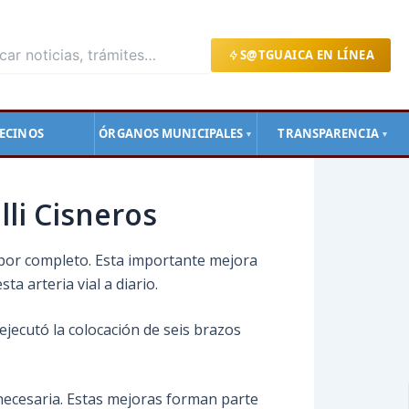
S@TGUAICA EN LÍNEA
ECINOS
ÓRGANOS MUNICIPALES
TRANSPARENCIA
▼
▼
lli Cisneros
d por completo. Esta importante mejora
a arteria vial a diario.
ejecutó la colocación de seis brazos
necesaria. Estas mejoras forman parte