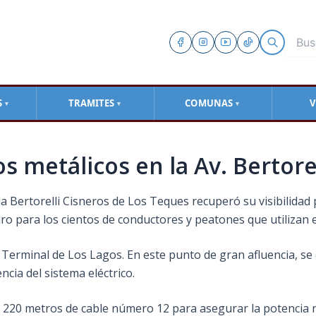
S
TRAMITES
COMUNAS
V
▼
▼
▼
s metálicos en la Av. Bertore
da Bertorelli Cisneros de Los Teques recuperó su visibilida
para los cientos de conductores y peatones que utilizan est
 Terminal de Los Lagos. En este punto de gran afluencia, se 
ncia del sistema eléctrico.
e 220 metros de cable número 12 para asegurar la potencia 