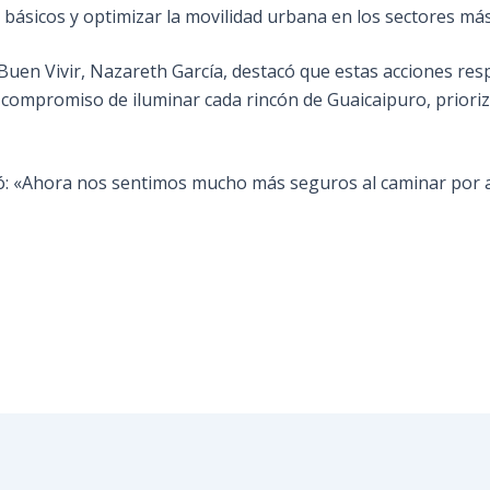
 básicos y optimizar la movilidad urbana en los sectores más
uen Vivir, Nazareth García, destacó que estas acciones res
 compromiso de iluminar cada rincón de Guaicaipuro, prioriz
esó: «Ahora nos sentimos mucho más seguros al caminar por a