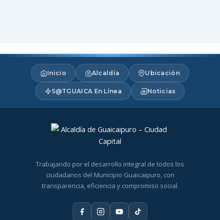
Inicio
Alcaldía
Ubicación
S@TGUAICA En Línea
Noticias
Trabajando por el desarrollo integral de todos los
ciudadanos del Municipio Guaicaipuro, con
transparencia, eficiencia y compromiso social.