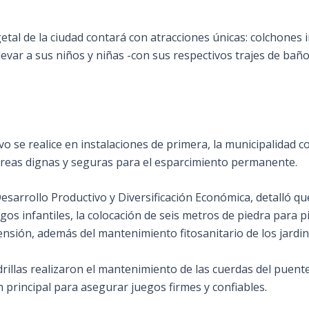
tal de la ciudad contará con atracciones únicas: colchones in
levar a sus niños y niñas -con sus respectivos trajes de ba
o se realice en instalaciones de primera, la municipalidad co
áreas dignas y seguras para el esparcimiento permanente.
sarrollo Productivo y Diversificación Económica, detalló q
gos infantiles, la colocación de seis metros de piedra para 
ensión, además del mantenimiento fitosanitario de los jardin
drillas realizaron el mantenimiento de las cuerdas del puent
 principal para asegurar juegos firmes y confiables.