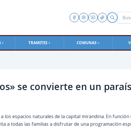
S
TRAMITES
COMUNAS
V
▼
▼
▼
os» se convierte en un paraí
 a los espacios naturales de la capital mirandina. En función 
vita a todas las familias a disfrutar de una programación e