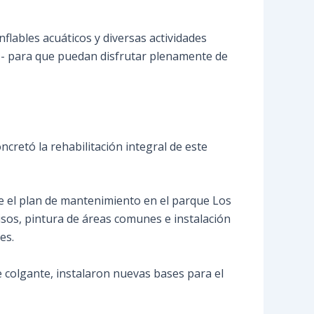
flables acuáticos y diversas actividades
ño- para que puedan disfrutar plenamente de
ncretó la rehabilitación integral de este
ue el plan de mantenimiento en el parque Los
pisos, pintura de áreas comunes e instalación
es.
e colgante, instalaron nuevas bases para el