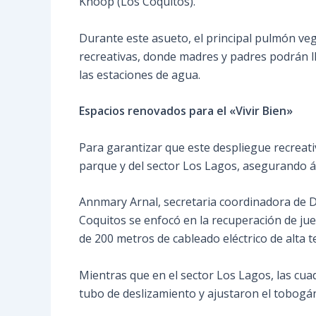
Knoop (Los Coquitos).
Durante este asueto, el principal pulmón vege
recreativas, donde madres y padres podrán l
las estaciones de agua.
Espacios renovados para el «Vivir Bien»
Para garantizar que este despliegue recreativ
parque y del sector Los Lagos, asegurando 
Annmary Arnal, secretaria coordinadora de De
Coquitos se enfocó en la recuperación de jue
de 200 metros de cableado eléctrico de alta t
Mientras que en el sector Los Lagos, las cua
tubo de deslizamiento y ajustaron el tobogán