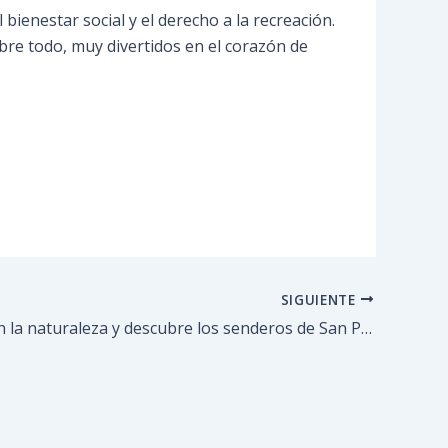
 bienestar social y el derecho a la recreación.
bre todo, muy divertidos en el corazón de
SIGUIENTE
Conecta con la naturaleza y descubre los senderos de San Pedro de Los Altos