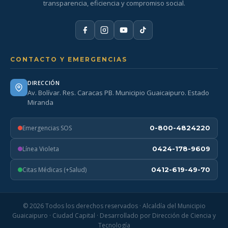
transparencia, eficiencia y compromiso social.
CONTACTO Y EMERGENCIAS
DIRECCIÓN
Av. Bolívar. Res. Caracas PB. Municipio Guaicaipuro. Estado
Miranda
Emergencias SOS
0-800-4824220
Línea Violeta
0424-178-9609
Citas Médicas (+Salud)
0412-619-49-70
© 2026 Todos los derechos reservados · Alcaldía del Municipio
Guaicaipuro · Ciudad Capital · Desarrollado por Dirección de Ciencia y
Tecnología