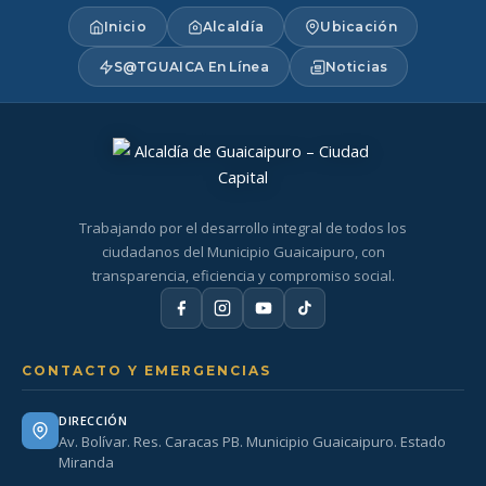
Inicio
Alcaldía
Ubicación
S@TGUAICA En Línea
Noticias
Trabajando por el desarrollo integral de todos los
ciudadanos del Municipio Guaicaipuro, con
transparencia, eficiencia y compromiso social.
CONTACTO Y EMERGENCIAS
DIRECCIÓN
Av. Bolívar. Res. Caracas PB. Municipio Guaicaipuro. Estado
Miranda