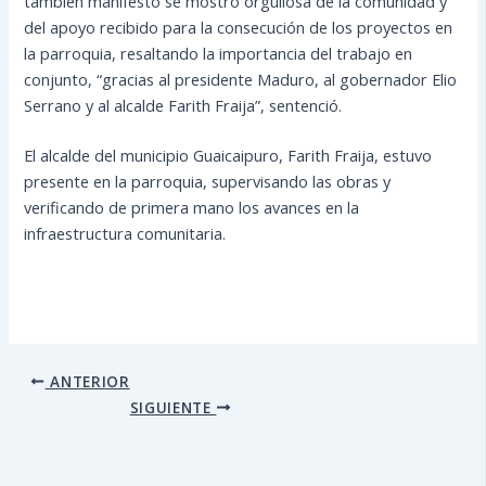
también manifestó se mostró orgullosa de la comunidad y
del apoyo recibido para la consecución de los proyectos en
la parroquia, resaltando la importancia del trabajo en
conjunto, “gracias al presidente Maduro, al gobernador Elio
Serrano y al alcalde Farith Fraija”, sentenció.
El alcalde del municipio Guaicaipuro, Farith Fraija, estuvo
presente en la parroquia, supervisando las obras y
verificando de primera mano los avances en la
infraestructura comunitaria.
ANTERIOR
SIGUIENTE