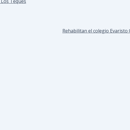
n Los Teques
Rehabilitan el colegio Evarist