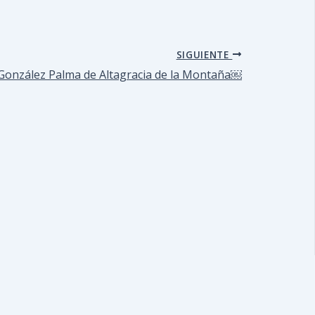
SIGUIENTE
o González Palma de Altagracia de la Montaña￼