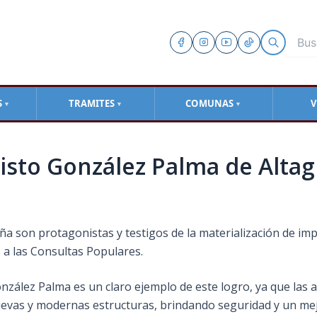
S
TRAMITES
COMUNAS
V
▼
▼
▼
risto González Palma de Alta
ña son protagonistas y testigos de la materialización de im
s a las Consultas Populares.
González Palma es un claro ejemplo de este logro, ya que las
evas y modernas estructuras, brindando seguridad y un mej