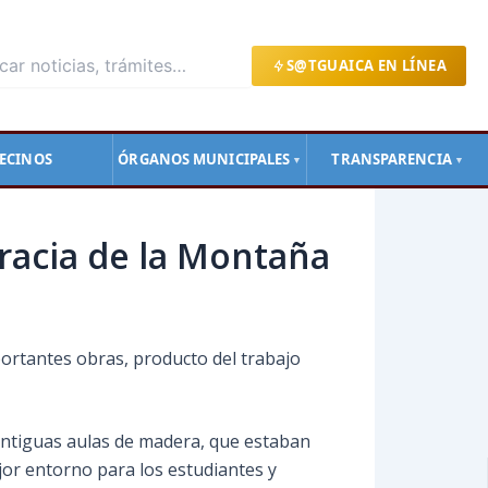
S@TGUAICA EN LÍNEA
ECINOS
ÓRGANOS MUNICIPALES
TRANSPARENCIA
▼
▼
gracia de la Montaña
portantes obras, producto del trabajo
 antiguas aulas de madera, que estaban
or entorno para los estudiantes y