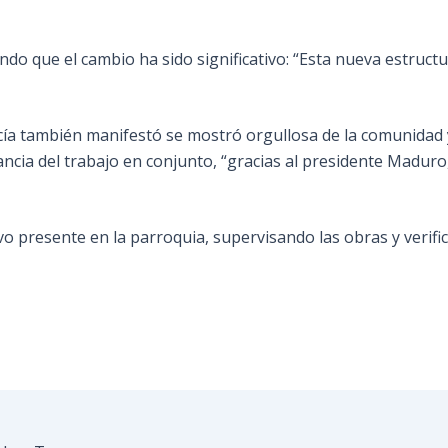
ndo que el cambio ha sido significativo: “Esta nueva estruct
cía también manifestó se mostró orgullosa de la comunidad 
ancia del trabajo en conjunto, “gracias al presidente Maduro,
tuvo presente en la parroquia, supervisando las obras y veri