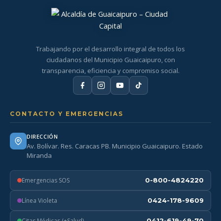
Trabajando por el desarrollo integral de todos los
ciudadanos del Municipio Guaicaipuro, con
transparencia, eficiencia y compromiso social.
CONTACTO Y EMERGENCIAS
DIRECCIÓN
Av. Bolívar. Res. Caracas PB. Municipio Guaicaipuro. Estado
Miranda
Emergencias SOS
0-800-4824220
Línea Violeta
0424-178-9609
Citas Médicas (+Salud)
0412-619-49-70