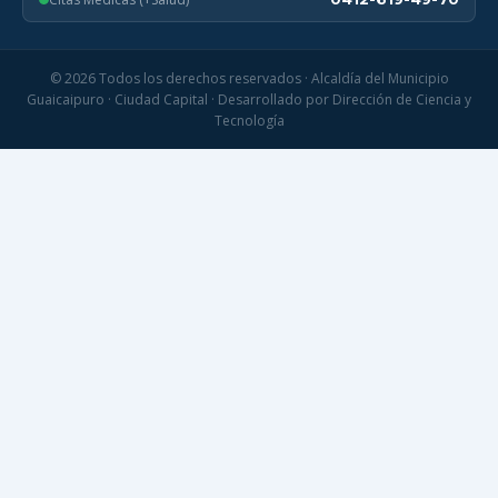
© 2026 Todos los derechos reservados · Alcaldía del Municipio
Guaicaipuro · Ciudad Capital · Desarrollado por Dirección de Ciencia y
Tecnología