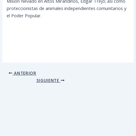
Misión Nevado en Altos Mirandinos, Edgar Trejo; así como
proteccionistas de animales independientes comunitarios y
el Poder Popular.
ANTERIOR
SIGUIENTE