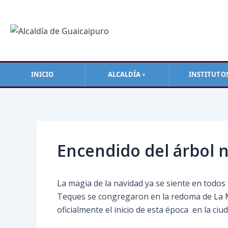
Ir
al
contenido
INICIO
ALCALDÍA
INSTITUTO
▼
Navegación
de
entradas
Encendido del árbol n
La magia de la navidad ya se siente en todos 
Teques se congregaron en la redoma de La M
oficialmente el inicio de esta época en la ciud