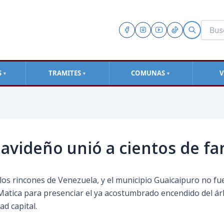
S
TRAMITES
COMUNAS
V
▼
▼
▼
avideño unió a cientos de fa
los rincones de Venezuela, y el municipio Guaicaipuro no fue
atica para presenciar el ya acostumbrado encendido del ár
ad capital.