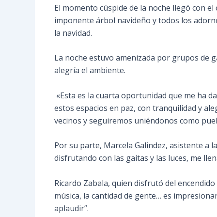
El momento cúspide de la noche llegó con el c
imponente árbol navideño y todos los adornos
la navidad.
La noche estuvo amenizada por grupos de gai
alegría el ambiente.
«Esta es la cuarta oportunidad que me ha dad
estos espacios en paz, con tranquilidad y a
vecinos y seguiremos uniéndonos como pueb
Por su parte, Marcela Galindez, asistente a la
disfrutando con las gaitas y las luces, me lle
Ricardo Zabala, quien disfrutó del encendido
música, la cantidad de gente… es impresionan
aplaudir”.