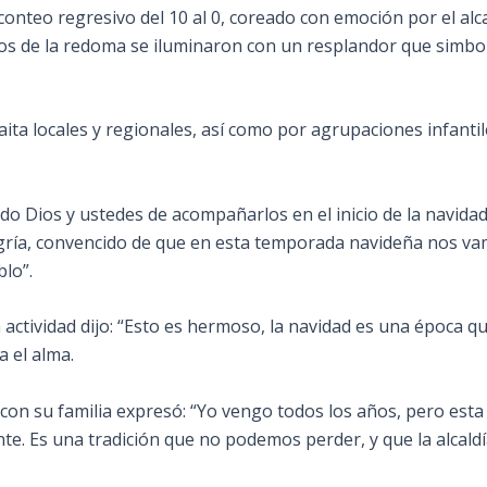
onteo regresivo del 10 al 0, coreado con emoción por el alcal
 de la redoma se iluminaron con un resplandor que simboliz
ta locales y regionales, así como por agrupaciones infantil
o Dios y ustedes de acompañarlos en el inicio de la navidad
legría, convencido de que en esta temporada navideña nos v
lo”.
 actividad dijo: “Esto es hermoso, la navidad es una época qu
na el alma.
 con su familia expresó: “Yo vengo todos los años, pero esta
te. Es una tradición que no podemos perder, y que la alcald