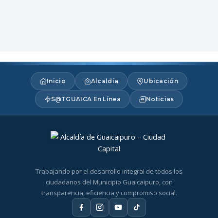
Inicio
Alcaldía
Ubicación
S@TGUAICA En Línea
Noticias
Trabajando por el desarrollo integral de todos los
ciudadanos del Municipio Guaicaipuro, con
transparencia, eficiencia y compromiso social.