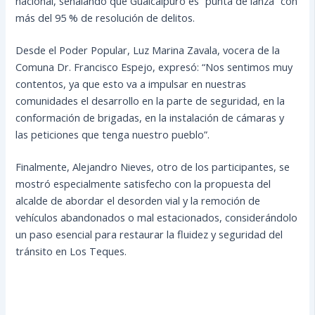
nacional, señalando que Guaicaipuro es “punta de lanza” con
más del 95 % de resolución de delitos.
Desde el Poder Popular, Luz Marina Zavala, vocera de la
Comuna Dr. Francisco Espejo, expresó: “Nos sentimos muy
contentos, ya que esto va a impulsar en nuestras
comunidades el desarrollo en la parte de seguridad, en la
conformación de brigadas, en la instalación de cámaras y
las peticiones que tenga nuestro pueblo”.
Finalmente, Alejandro Nieves, otro de los participantes, se
mostró especialmente satisfecho con la propuesta del
alcalde de abordar el desorden vial y la remoción de
vehículos abandonados o mal estacionados, considerándolo
un paso esencial para restaurar la fluidez y seguridad del
tránsito en Los Teques.