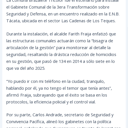
el Gabinete Comunal de la 3era Transformación sobre
Seguridad y Defensa, en un encuentro realizado en la E.N.B.
Tácata, ubicada en el sector Las Cadenas de Los Teques.
Durante la instalación, el alcalde Farith Fraija enfatizó que
las estructuras comunales actuarán como la “bisagra de
articulación de la gestión” para monitorear al detalle la
seguridad, resaltando la drástica reducción de homicidios
en su gestión, que pasó de 134 en 2014 a sólo siete en lo
que va del año 2025.
“Yo puedo ir con mi teléfono en la ciudad, tranquilo,
hablando por él, ya no tengo el temor que tenía antes”,
afirmó Fraija, subrayando que el éxito se basa en los
protocolos, la eficiencia policial y el control vial.
Por su parte, Carlos Andrade, secretario de Seguridad y
Convivencia Pacífica, alineó los gabinetes con la política