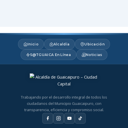
Inicio
Alcaldía
Ubicación
S@TGUAICA En Línea
Noticias
Trabajando por el desarrollo integral de todos los
ciudadanos del Municipio Guaicaipuro, con
transparencia, eficiencia y compromiso social.