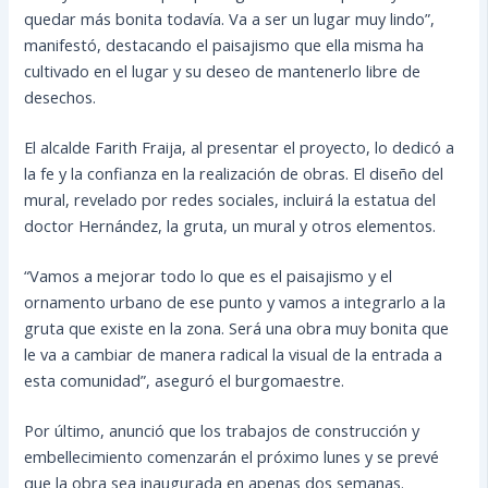
quedar más bonita todavía. Va a ser un lugar muy lindo”,
manifestó, destacando el paisajismo que ella misma ha
cultivado en el lugar y su deseo de mantenerlo libre de
desechos.
El alcalde Farith Fraija, al presentar el proyecto, lo dedicó a
la fe y la confianza en la realización de obras. El diseño del
mural, revelado por redes sociales, incluirá la estatua del
doctor Hernández, la gruta, un mural y otros elementos.
“Vamos a mejorar todo lo que es el paisajismo y el
ornamento urbano de ese punto y vamos a integrarlo a la
gruta que existe en la zona. Será una obra muy bonita que
le va a cambiar de manera radical la visual de la entrada a
esta comunidad”, aseguró el burgomaestre.
Por último, anunció que los trabajos de construcción y
embellecimiento comenzarán el próximo lunes y se prevé
que la obra sea inaugurada en apenas dos semanas.