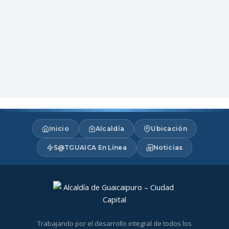
Inicio
Alcaldía
Ubicación
S@TGUAICA En Línea
Noticias
Trabajando por el desarrollo integral de todos los