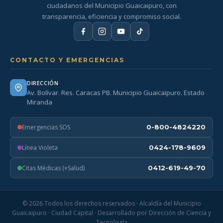
ciudadanos del Municipio Guaicaipuro, con
transparencia, eficiencia y compromiso social.
CONTACTO Y EMERGENCIAS
DIRECCIÓN
Av. Bolívar. Res. Caracas PB. Municipio Guaicaipuro. Estado
Miranda
Emergencias SOS
0-800-4824220
Línea Violeta
0424-178-9609
Citas Médicas (+Salud)
0412-619-49-70
© 2026 Todos los derechos reservados · Alcaldía del Municipio
Guaicaipuro · Ciudad Capital · Desarrollado por Dirección de Ciencia y
Tecnología