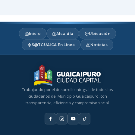
Inicio
Alcaldía
Ubicación
S@TGUAICA En Línea
Noticias
Trabajando por el desarrollo integral de todos los
ciudadanos del Municipio Guaicaipuro, con
transparencia, eficiencia y compromiso social.