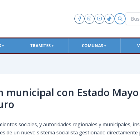
S
TRAMITES
COMUNAS
V
▼
▼
▼
n municipal con Estado Mayor
uro
mientos sociales, y autoridades regionales y municipales, i
ses de un nuevo sistema socialista gestionado directamente