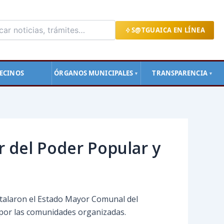
S@TGUAICA EN LÍNEA
ECINOS
ÓRGANOS MUNICIPALES
TRANSPARENCIA
▼
▼
 del Poder Popular y
nstalaron el Estado Mayor Comunal del
 por las comunidades organizadas.