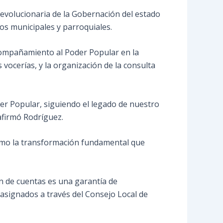
Revolucionaria de la Gobernación del estado
icos municipales y parroquiales.
compañamiento al Poder Popular en la
vocerías, y la organización de la consulta
er Popular, siguiendo el legado de nuestro
afirmó Rodríguez.
 como la transformación fundamental que
n de cuentas es una garantía de
s asignados a través del Consejo Local de