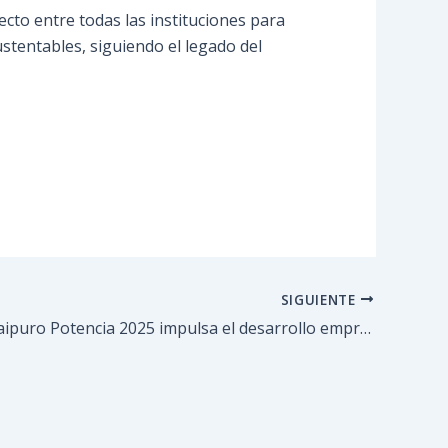
cto entre todas las instituciones para
ustentables, siguiendo el legado del
SIGUIENTE
Expo Guaicaipuro Potencia 2025 impulsa el desarrollo empresarial con Rueda de Negocios