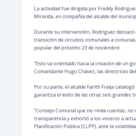
La actividad fue dirigida por Freddy Rodrígu
Miranda, en compañía del alcalde del municipi
Durante su intervención, Rodríguez destacó 
transición de circuitos comunales a comunas,
popular del próximo 23 de noviembre.
“Esto va orientado hacia la creación de un 
Comandante Hugo Chávez, las directrices del
Por su parte, el alcalde Farith Fraija catal
garantiza el éxito de las otras seis grandes
“Consejo Comunal que no rinda cuentas, no r
transparencia y exhortó a los voceros a actua
Planificación Pública (CLPP), ante la volatili