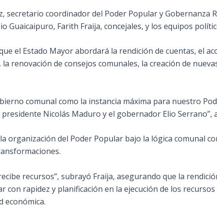
ez, secretario coordinador del Poder Popular y Gobernanza 
o Guaicaipuro, Farith Fraija, concejales, y los equipos polít
que el Estado Mayor abordará la rendición de cuentas, el a
 la renovación de consejos comunales, la creación de nuevas 
gobierno comunal como la instancia máxima para nuestro Pod
 presidente Nicolás Maduro y el gobernador Elio Serrano”, 
ogó la organización del Poder Popular bajo la lógica comunal
 transformaciones.
ecibe recursos”, subrayó Fraija, asegurando que la rendició
r con rapidez y planificación en la ejecución de los recurso
dad económica.