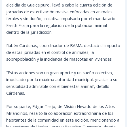
alcaldía de Guaicaipuro, llevó a cabo la cuarta edición de
jornadas de esterilización masiva enfocadas en animales
ferales y sin dueño, iniciativa impulsada por el mandatario
Farith Fraija para la regulación de la población animal
dentro de la jurisdicción.
Rubén Cárdenas, coordinador de BAMA, destacó el impacto
de estas jornadas en el control de animales, la
sobrepoblación y la incidencia de mascotas en viviendas.
“Estas acciones son un gran aporte y un sueño colectivo,
impulsado por la máxima autoridad municipal, gracias a su
sensibilidad admirable con el bienestar animal”, detalló
Cárdenas.
Por su parte, Edgar Trejo, de Misión Nevado de los Altos
Mirandinos, resaltó la colaboración extraordinaria de los
habitantes de la comunidad en esta edición, mencionando a
los sectores de Vuelta Larga y Pastelito Quemado, donde