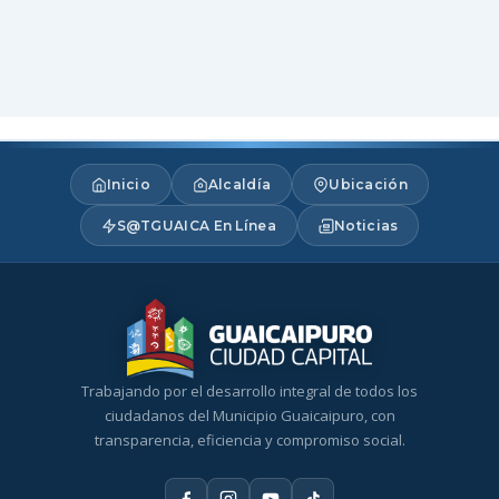
Inicio
Alcaldía
Ubicación
S@TGUAICA En Línea
Noticias
Trabajando por el desarrollo integral de todos los
ciudadanos del Municipio Guaicaipuro, con
transparencia, eficiencia y compromiso social.