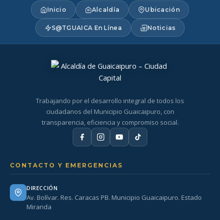
Inicio
Alcaldía
Ubicación
S@TGUAICA En Línea
Noticias
Trabajando por el desarrollo integral de todos los
ciudadanos del Municipio Guaicaipuro, con
transparencia, eficiencia y compromiso social.
CONTACTO Y EMERGENCIAS
DIRECCIÓN
Av. Bolívar. Res. Caracas PB. Municipio Guaicaipuro. Estado
Miranda