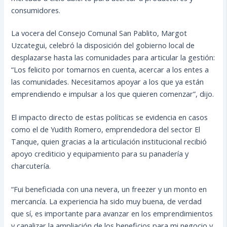
consumidores.
La vocera del Consejo Comunal San Pablito, Margot
Uzcategui, celebró la disposición del gobierno local de
desplazarse hasta las comunidades para articular la gestión:
“Los felicito por tomarnos en cuenta, acercar a los entes a
las comunidades. Necesitamos apoyar a los que ya están
emprendiendo e impulsar a los que quieren comenzar”, dijo.
El impacto directo de estas políticas se evidencia en casos
como el de Yudith Romero, emprendedora del sector El
Tanque, quien gracias a la articulación institucional recibió
apoyo crediticio y equipamiento para su panadería y
charcutería.
“Fui beneficiada con una nevera, un freezer y un monto en
mercancía. La experiencia ha sido muy buena, de verdad
que sí, es importante para avanzar en los emprendimientos
y canalizar la ampliación de los beneficios para mi negocio y