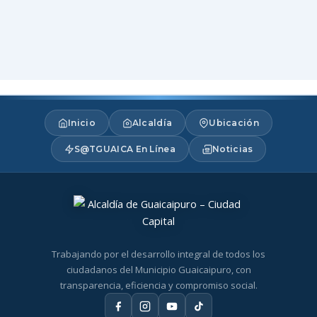
Inicio
Alcaldía
Ubicación
S@TGUAICA En Línea
Noticias
Trabajando por el desarrollo integral de todos los
ciudadanos del Municipio Guaicaipuro, con
transparencia, eficiencia y compromiso social.