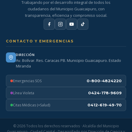
Trabajando por el desarrollo integral de todos los
ciudadanos del Municipio Guaicaipuro, con
transparencia, eficiencia y compromiso social.
CONTACTO Y EMERGENCIAS
DIRECCIÓN
Av. Bolívar. Res. Caracas PB. Municipio Guaicaipuro. Estado
Miranda
Emergencias SOS
0-800-4824220
Línea Violeta
0424-178-9609
Citas Médicas (+Salud)
0412-619-49-70
© 2026 Todos los derechos reservados · Alcaldía del Municipio
Guaicaipuro · Ciudad Capital · Desarrollado por Dirección de Ciencia y