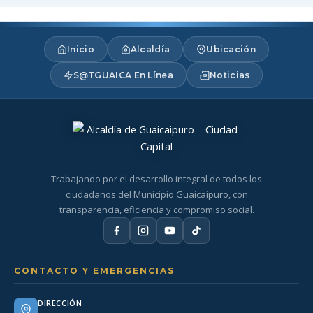
Inicio
Alcaldía
Ubicación
S@TGUAICA En Línea
Noticias
Trabajando por el desarrollo integral de todos los
ciudadanos del Municipio Guaicaipuro, con
transparencia, eficiencia y compromiso social.
CONTACTO Y EMERGENCIAS
DIRECCIÓN