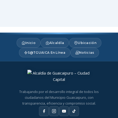
Inicio
Alcaldía
Ubicación
S@TGUAICA En Línea
Noticias
Trabajando por el desarrollo integral de todos los
ciudadanos del Municipio Guaicaipuro, con
transparencia, eficiencia y compromiso social.