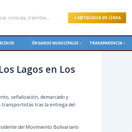
S@TGUAICA EN LÍNEA
ECINOS
ÓRGANOS MUNICIPALES
TRANSPARENCIA
▼
▼
Los Lagos en Los
iento, señalización, demarcado y
transportistas tras la entrega del
sidente del Movimiento Bolivariano