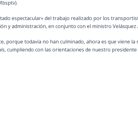
Mbsptv).
ultado espectacular» del trabajo realizado por los transportist
ión y administración, en conjunto con el ministro Velásque
ance, porque todavía no han culminado, ahora es que viene la
país, cumpliendo con las orientaciones de nuestro president