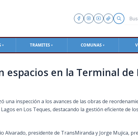
S
TRAMITES
COMUNAS
V
▼
▼
▼
 espacios en la Terminal de 
alizó una inspección a los avances de las obras de reordenam
Lagos en Los Teques, destacando la gestión eficiente de los 
 Alvarado, presidente de TransMiranda y Jorge Mujica, pre