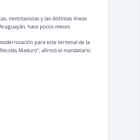
as, mototaxistas y las distintas líneas
z Araguayán, hace pocos meses.
 modernización para este terminal de la
e Nicolás Maduro”, afirmó el mandatario