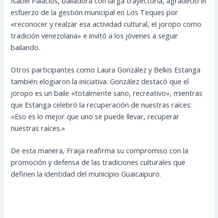
Isabel Palacios, bailadora con larga trayectoria, agradeció el
esfuerzo de la gestión municipal en Los Teques por
«reconocer y realzar esa actividad cultural, el joropo como
tradición venezolana» e invitó a los jóvenes a seguir
bailando.
Otros participantes como Laura González y Belkis Estanga
también elogiaron la iniciativa. González destacó que el
joropo es un baile «totalmente sano, recreativo», mientras
que Estanga celebró la recuperación de nuestras raíces:
«Eso es lo mejor que uno se puede llevar, recuperar
nuestras raíces.»
De esta manera, Fraija reafirma su compromiso con la
promoción y defensa de las tradiciones culturales que
definen la identidad del municipio Guaicaipuro.