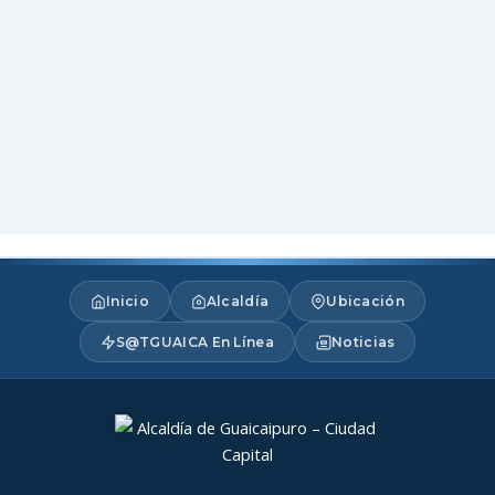
Inicio
Alcaldía
Ubicación
S@TGUAICA En Línea
Noticias