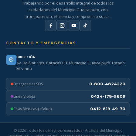
Trabajando por el desarrollo integral de todos los
ciudadanos del Municipio Guaicaipuro, con
transparencia, eficiencia y compromiso social.
CONTACTO Y EMERGENCIAS
DIRECCIÓN
Av. Bolívar. Res. Caracas PB. Municipio Guaicaipuro. Estado
Miranda
Emergencias SOS
0-800-4824220
Línea Violeta
0424-178-9609
Citas Médicas (+Salud)
0412-619-49-70
© 2026 Todos los derechos reservados · Alcaldía del Municipio