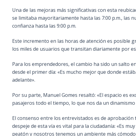
Una de las mejoras más significativas con esta reubicac
se limitaba mayoritariamente hasta las 7:00 p.m., las
confianza hasta las 9:00 p.m.
Este incremento en las horas de atención es posible gr
los miles de usuarios que transitan diariamente por e
Para los emprendedores, el cambio ha sido un salto en 
desde el primer día: «Es mucho mejor que donde estába
adelante».
Por su parte, Manuel Gomes resaltó: «El espacio es ex
pasajeros todo el tiempo, lo que nos da un dinamismo
El consenso entre los entrevistados es de aprobación 
despeje de esta vía es vital para la ciudadanía: «Es 
peatón y nosotros tenemos un ambiente más cómodo p