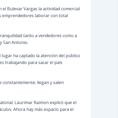
n el Bulevar Vargas la actividad comercial
os emprendedores laborar con total
 tranquilidad tanto a vendedores como a
 y San Antonio.
 lugar ha captado la atención del público
es trabajando para sacar el país
e constantemente; llegan y salen
atonal. Laurimar Raimon explicó que el
áculos. Ahora hay más espacio para el