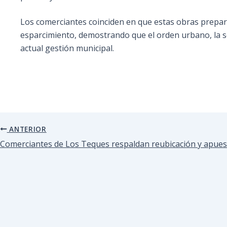
Los comerciantes coinciden en que estas obras prepara
esparcimiento, demostrando que el orden urbano, la s
actual gestión municipal.
ANTERIOR
Comerciantes de Los Teques respaldan reubicación y apues