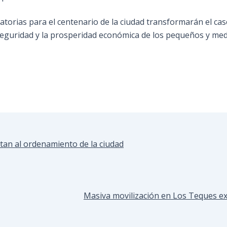
torias para el centenario de la ciudad transformarán el cas
eguridad y la prosperidad económica de los pequeños y med
tan al ordenamiento de la ciudad
Masiva movilización en Los Teques exi