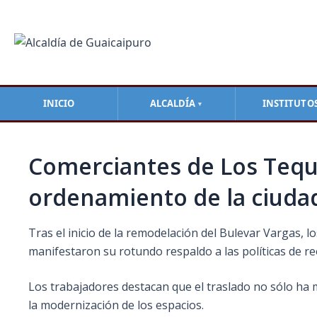
Ir
Navegación
al
de
contenido
entradas
INICIO
ALCALDÍA
INSTITUTO
▼
Comerciantes de Los Teque
ordenamiento de la ciuda
Tras el inicio de la remodelación del Bulevar Vargas,
manifestaron su rotundo respaldo a las políticas de re
Los trabajadores destacan que el traslado no sólo ha 
la modernización de los espacios.