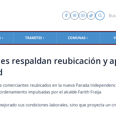
S
TRAMITES
COMUNAS
V
▼
▼
▼
s respaldan reubicación y a
d
 los comerciantes reubicados en la nueva Parada Independenc
ordenamiento impulsadas por el alcalde Farith Fraija.
mejorado sus condiciones laborales, sino que proyecta un c