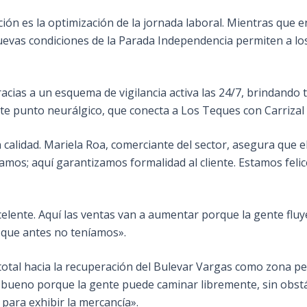
ión es la optimización de la jornada laboral. Mientras que e
 nuevas condiciones de la Parada Independencia permiten a l
acias a un esquema de vigilancia activa las 24/7, brindando
ste punto neurálgico, que conecta a Los Teques con Carrizal
calidad. Mariela Roa, comerciante del sector, asegura que el
mos; aquí garantizamos formalidad al cliente. Estamos felic
celente. Aquí las ventas van a aumentar porque la gente fluy
 que antes no teníamos».
total hacia la recuperación del Bulevar Vargas como zona pe
muy bueno porque la gente puede caminar libremente, sin obst
ara exhibir la mercancía».