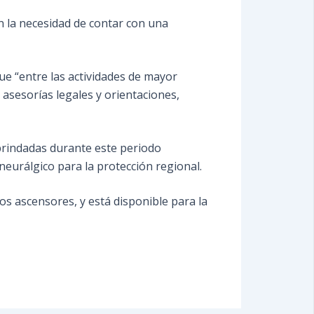
n la necesidad de contar con una
ue “entre las actividades de mayor
asesorías legales y orientaciones,
s brindadas durante este periodo
eurálgico para la protección regional.
os ascensores, y está disponible para la