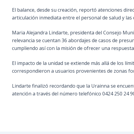
El balance, desde su creación, reportó atenciones dire
articulación inmediata entre el personal de salud y las
Maria Alejandra Lindarte, presidenta del Consejo Muni
relevancia se cuentan 36 abordajes de casos de presu
cumpliendo así con la misión de ofrecer una respuesta
El impacto de la unidad se extiende más allá de los lím
correspondieron a usuarios provenientes de zonas forá
Lindarte finalizó recordando que la Urainna se encuent
atención a través del número telefónico 0424 250 24 9