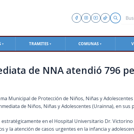
S
TRAMITES
COMUNAS
V
▼
▼
▼
diata de NNA atendió 796 p
stema Municipal de Protección de Niños, Niñas y Adolescentes 
Inmediata de Niños, Niñas y Adolescentes (Urainna), en sus 
 estratégicamente en el Hospital Universitario Dr. Victorino
s y la atención de casos urgentes en la infancia y adolescen