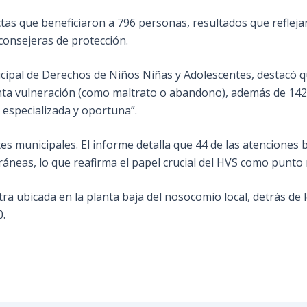
ctas que beneficiaron a 796 personas, resultados que refleja
 consejeras de protección.
cipal de Derechos de Niños Niñas y Adolescentes, destacó q
nta vulneración (como maltrato o abandono), además de 142 
 especializada y oportuna”.
ites municipales. El informe detalla que 44 de las atencione
neas, lo que reafirma el papel crucial del HVS como punto n
ra ubicada en la planta baja del nosocomio local, detrás de l
0.