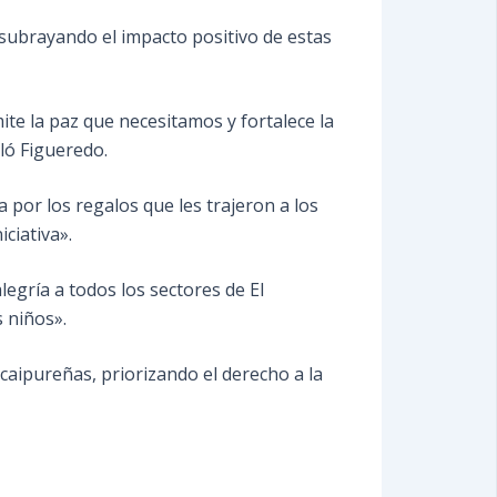
 subrayando el impacto positivo de estas
ite la paz que necesitamos y fortalece la
ló Figueredo.
 por los regalos que les trajeron a los
ciativa».
egría a todos los sectores de El
 niños».
icaipureñas, priorizando el derecho a la