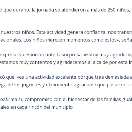
ó que durante la jornada se atendieron a más de 250 niños,
nuestros niños. Esta actividad genera confianza, nos transm
 nacionales. Los niños merecen momentos como estos», seña
 expresó su emoción ante la sorpresa: «Estoy muy agradecida
 estamos muy contentos y agradecemos al alcalde por esta ini
ó que, «es una actividad excelente porque trae demasiada al
ga de los juguetes y el momento agradable que pasaron los
a reafirma su compromiso con el bienestar de las familias gua
rales en cada rincón del municipio.