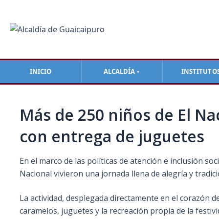
Ir
Navegación
al
de
contenido
entradas
INICIO
ALCALDÍA
INSTITUTO
▼
Más de 250 niños de El Na
con entrega de juguetes
En el marco de las políticas de atención e inclusión soci
Nacional vivieron una jornada llena de alegría y tradi
La actividad, desplegada directamente en el corazón d
caramelos, juguetes y la recreación propia de la festiv