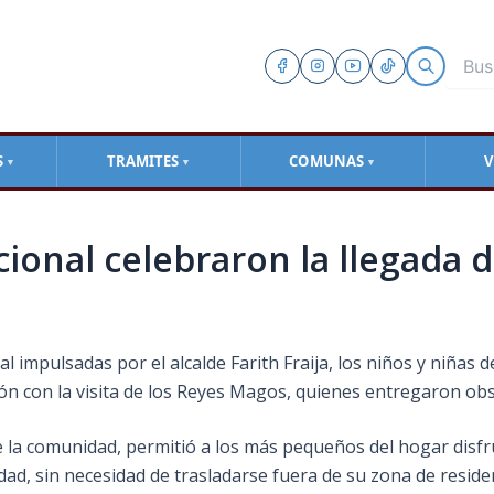
S
TRAMITES
COMUNAS
V
▼
▼
▼
cional celebraron la llegada 
al impulsadas por el alcalde Farith Fraija, los niños y niñas 
ción con la visita de los Reyes Magos, quienes entregaron ob
e la comunidad, permitió a los más pequeños del hogar disfr
idad, sin necesidad de trasladarse fuera de su zona de reside