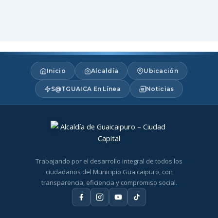
Inicio
Alcaldía
Ubicación
S@TGUAICA En Línea
Noticias
Trabajando por el desarrollo integral de todos los
ciudadanos del Municipio Guaicaipuro, con
transparencia, eficiencia y compromiso social.