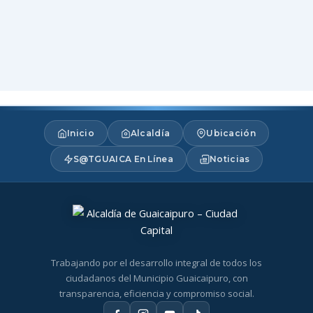
Inicio
Alcaldía
Ubicación
S@TGUAICA En Línea
Noticias
Trabajando por el desarrollo integral de todos los
ciudadanos del Municipio Guaicaipuro, con
transparencia, eficiencia y compromiso social.