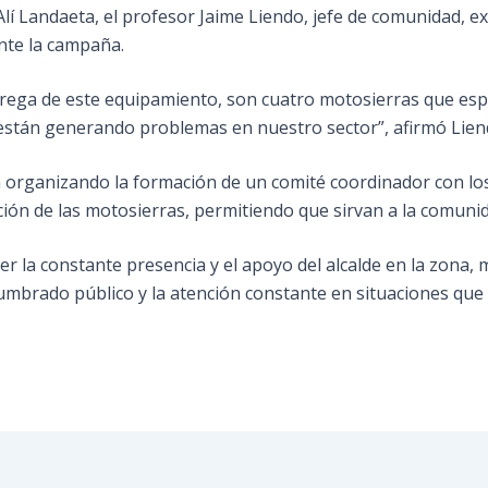
 Alí Landaeta, el profesor Jaime Liendo, jefe de comunidad,
nte la campaña.
rega de este equipamiento, son cuatro motosierras que espe
están generando problemas en nuestro sector”, afirmó Lien
tá organizando la formación de un comité coordinador con l
ción de las motosierras, permitiendo que sirvan a la comunid
r la constante presencia y el apoyo del alcalde en la zona
alumbrado público y la atención constante en situaciones qu