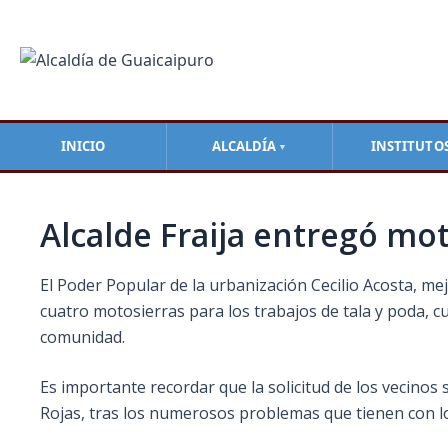
Ir
Navegación
al
de
contenido
entradas
INICIO
ALCALDÍA
INSTITUTO
▼
Alcalde Fraija entregó mot
El Poder Popular de la urbanización Cecilio Acosta, mej
cuatro motosierras para los trabajos de tala y poda,
comunidad.
Es importante recordar que la solicitud de los vecinos
Rojas, tras los numerosos problemas que tienen con los