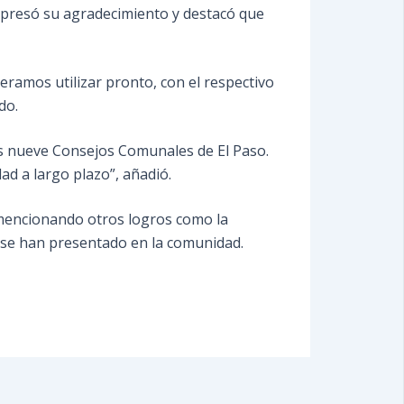
 expresó su agradecimiento y destacó que
ramos utilizar pronto, con el respectivo
do.
os nueve Consejos Comunales de El Paso.
ad a largo plazo”, añadió.
, mencionando otros logros como la
e se han presentado en la comunidad.