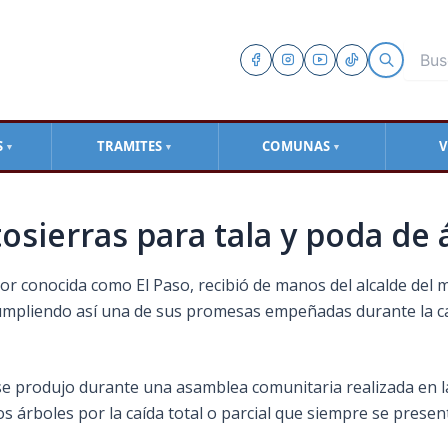
S
TRAMITES
COMUNAS
V
▼
▼
▼
osierras para tala y poda de 
or conocida como El Paso, recibió de manos del alcalde del mu
 cumpliendo así una de sus promesas empeñadas durante la c
 se produjo durante una asamblea comunitaria realizada en l
 árboles por la caída total o parcial que siempre se presen