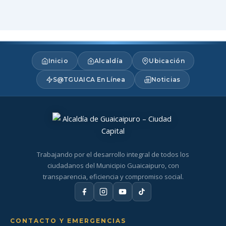
Inicio
Alcaldía
Ubicación
S@TGUAICA En Línea
Noticias
Trabajando por el desarrollo integral de todos los
ciudadanos del Municipio Guaicaipuro, con
transparencia, eficiencia y compromiso social.
CONTACTO Y EMERGENCIAS