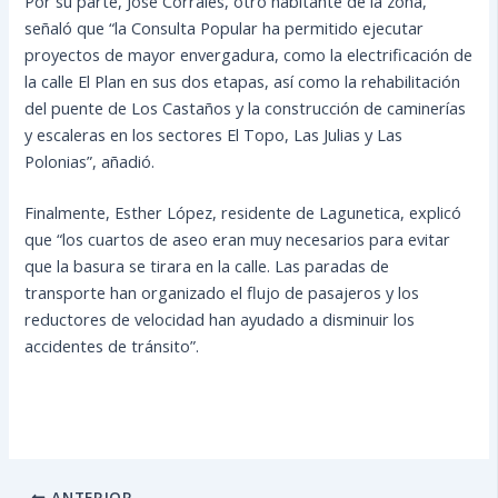
Por su parte, José Corrales, otro habitante de la zona,
señaló que “la Consulta Popular ha permitido ejecutar
proyectos de mayor envergadura, como la electrificación de
la calle El Plan en sus dos etapas, así como la rehabilitación
del puente de Los Castaños y la construcción de caminerías
y escaleras en los sectores El Topo, Las Julias y Las
Polonias”, añadió.
Finalmente, Esther López, residente de Lagunetica, explicó
que “los cuartos de aseo eran muy necesarios para evitar
que la basura se tirara en la calle. Las paradas de
transporte han organizado el flujo de pasajeros y los
reductores de velocidad han ayudado a disminuir los
accidentes de tránsito”.
ANTERIOR