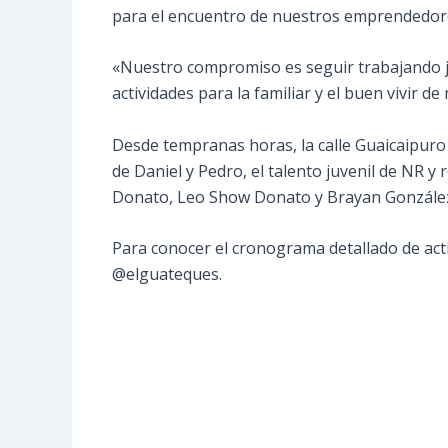
para el encuentro de nuestros emprendedores
«Nuestro compromiso es seguir trabajando j
actividades para la familiar y el buen vivir d
Desde tempranas horas, la calle Guaicaipuro 
de Daniel y Pedro, el talento juvenil de NR y
Donato, Leo Show Donato y Brayan Gonzále
Para conocer el cronograma detallado de acti
@elguateques.