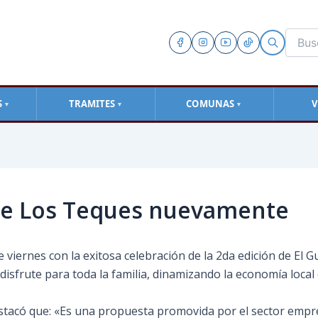
S
TRAMITES
COMUNAS
V
▼
▼
▼
de Los Teques nuevamente
e viernes con la exitosa celebración de la 2da edición de El
isfrute para toda la familia, dinamizando la economía local 
destacó que: «Es una propuesta promovida por el sector empres