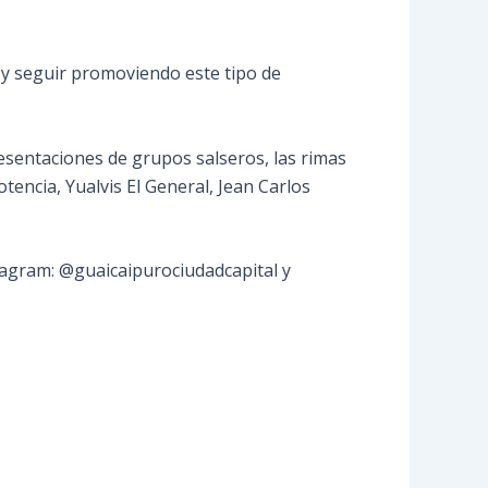
y seguir promoviendo este tipo de
esentaciones de grupos salseros, las rimas
tencia, Yualvis El General, Jean Carlos
stagram: @guaicaipurociudadcapital y