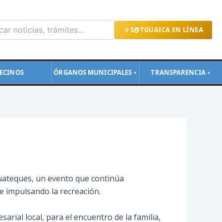
S@TGUAICA EN LÍNEA
ECINOS
ÓRGANOS MUNICIPALES
TRANSPARENCIA
▼
▼
 Guateques, un evento que continúa
e impulsando la recreación.
arial local, para el encuentro de la familia,