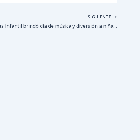
SIGUIENTE
El Guateques Infantil brindó día de música y diversión a niñas y niños￼