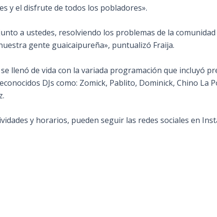
 y el disfrute de todos los pobladores».
unto a ustedes, resolviendo los problemas de la comunidad 
e nuestra gente guaicaipureña», puntualizó Fraija.
se llenó de vida con la variada programación que incluyó pr
 reconocidos DJs como: Zomick, Pablito, Dominick, Chino La Po
z.
vidades y horarios, pueden seguir las redes sociales en In