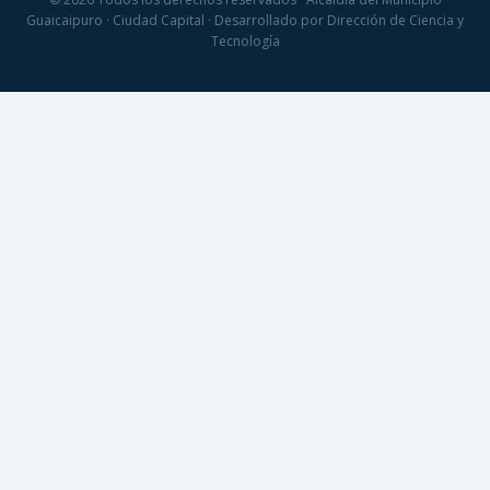
Guaicaipuro · Ciudad Capital · Desarrollado por Dirección de Ciencia y
Tecnología