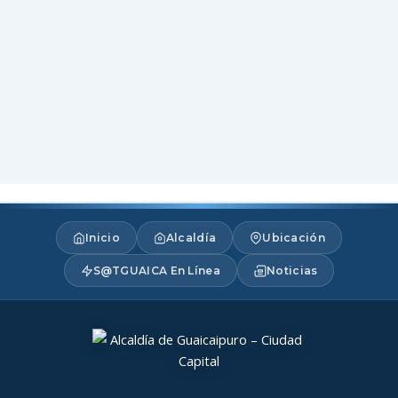
Inicio
Alcaldía
Ubicación
S@TGUAICA En Línea
Noticias