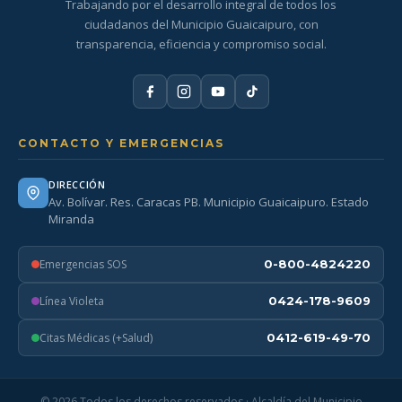
Trabajando por el desarrollo integral de todos los
ciudadanos del Municipio Guaicaipuro, con
transparencia, eficiencia y compromiso social.
CONTACTO Y EMERGENCIAS
DIRECCIÓN
Av. Bolívar. Res. Caracas PB. Municipio Guaicaipuro. Estado
Miranda
Emergencias SOS
0-800-4824220
Línea Violeta
0424-178-9609
Citas Médicas (+Salud)
0412-619-49-70
© 2026 Todos los derechos reservados · Alcaldía del Municipio