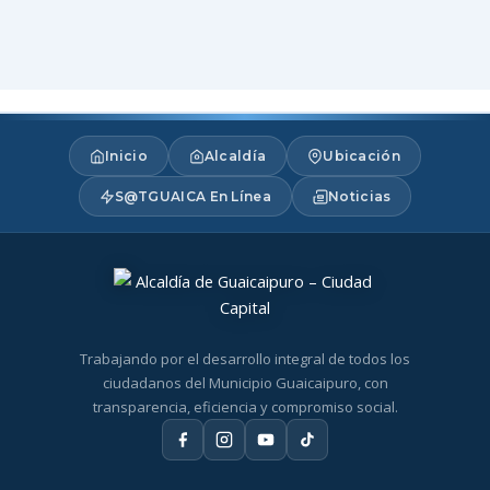
Inicio
Alcaldía
Ubicación
S@TGUAICA En Línea
Noticias
Trabajando por el desarrollo integral de todos los
ciudadanos del Municipio Guaicaipuro, con
transparencia, eficiencia y compromiso social.