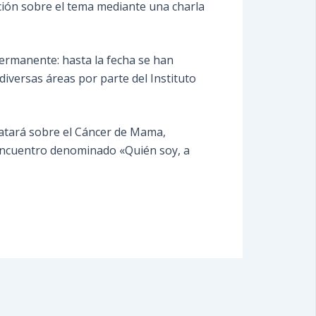
ción sobre el tema mediante una charla
permanente: hasta la fecha se han
iversas áreas por parte del Instituto
 tratará sobre el Cáncer de Mama,
o encuentro denominado «Quién soy, a