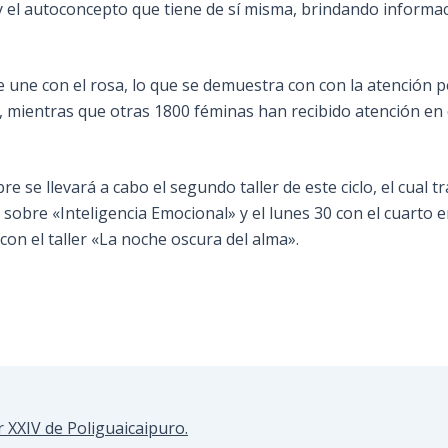
y el autoconcepto que tiene de sí misma, brindando informa
se une con el rosa, lo que se demuestra con con la atención 
, mientras que otras 1800 féminas han recibido atención en d
re se llevará a cabo el segundo taller de este ciclo, el cual
er sobre «Inteligencia Emocional» y el lunes 30 con el cuart
con el taller «La noche oscura del alma».
r XXIV de Poliguaicaipuro.