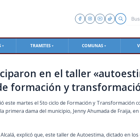
S
TRAMITES
COMUNAS
V
▼
▼
▼
iparon en el taller «autoest
 de formación y transformaci
ició este martes el 5to ciclo de Formación y Transformación 
la primera dama del municipio, Jenny Ahumada de Fraija, en 
a Alcalá, explicó que, este taller de Autoestima, dictado en l