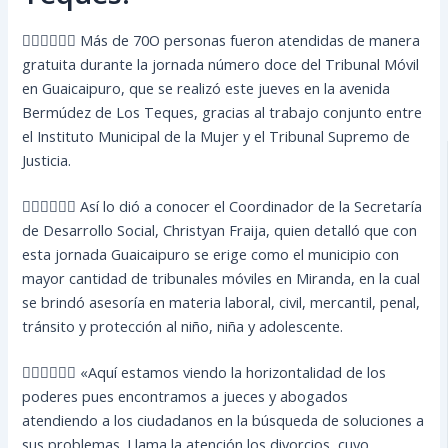
👩🏻‍⚖🧑🏻‍⚖ Más de 70O personas fueron atendidas de manera
gratuita durante la jornada número doce del Tribunal Móvil
en Guaicaipuro, que se realizó este jueves en la avenida
Bermúdez de Los Teques, gracias al trabajo conjunto entre
el Instituto Municipal de la Mujer y el Tribunal Supremo de
Justicia.
👩🏻‍⚖🧑🏻‍⚖ Así lo dió a conocer el Coordinador de la Secretaría
de Desarrollo Social, Christyan Fraija, quien detalló que con
esta jornada Guaicaipuro se erige como el municipio con
mayor cantidad de tribunales móviles en Miranda, en la cual
se brindó asesoría en materia laboral, civil, mercantil, penal,
tránsito y protección al niño, niña y adolescente.
👩🏻‍⚖🧑🏻‍⚖ «Aquí estamos viendo la horizontalidad de los
poderes pues encontramos a jueces y abogados
atendiendo a los ciudadanos en la búsqueda de soluciones a
sus problemas. Llama la atención los divorcios, cuyo