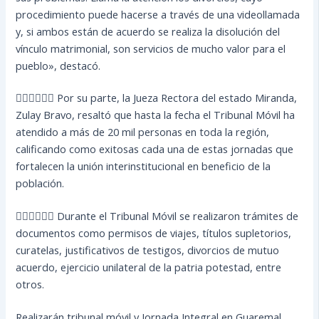
procedimiento puede hacerse a través de una videollamada
y, si ambos están de acuerdo se realiza la disolución del
vínculo matrimonial, son servicios de mucho valor para el
pueblo», destacó.
👩🏻‍⚖🧑🏻‍⚖ Por su parte, la Jueza Rectora del estado Miranda,
Zulay Bravo, resaltó que hasta la fecha el Tribunal Móvil ha
atendido a más de 20 mil personas en toda la región,
calificando como exitosas cada una de estas jornadas que
fortalecen la unión interinstitucional en beneficio de la
población.
👩🏻‍⚖🧑🏻‍⚖ Durante el Tribunal Móvil se realizaron trámites de
documentos como permisos de viajes, títulos supletorios,
curatelas, justificativos de testigos, divorcios de mutuo
acuerdo, ejercicio unilateral de la patria potestad, entre
otros.
Realizarán tribunal móvil y Jornada Integral en Guaremal