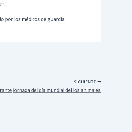
o”.
ido por los médicos de guardia.
SIGUIENTE
nte jornada del día mundial del los animales.