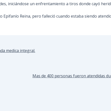
des, iniciándose un enfrentamiento a tiros donde cayó herid
orio Epifanío Reina, pero falleció cuando estaba siendo atend
da medica integral.
Mas de 400 personas fueron atendidas dura