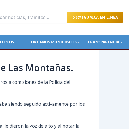
S@TGUAICA EN LÍNEA
ECINOS
ÓRGANOS MUNICIPALES
TRANSPARENCIA
▼
▼
 De Las Montañas.
os a comisiones de la Policía del
taba siendo seguido activamente por los
 le dieron la voz de alto y al notar la