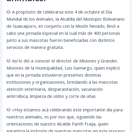
🐶 A propósito de celebrarse este 4 de octubre el Día
Mundial de los Animales, la Alcaldía del Municipio Bolivariano
de Guaicaipuro, en conjunto con la Misión Nevado, llevó a
cabo una jornada especial en la cual más de 400 personas
junto a sus mascotas fueron beneficiadas con distintos
servicios de manera gratuita.
🐶 Así lo dió a conocer el director de Misiones y Grandes
Misiones de la municipalidad, Luis Gamargo, quien explicó
que en la jornada estuvieron presentes distintas
instituciones y organizaciones, brindando a las mascotas
atención veterinaria, desparasitación, vacunación
antirrábica, limpieza de oídos y corte de uñas.
🐶 «Hoy estamos acá celebrando este importante día para
nuestros animales, es por eso que, siguiendo las
orientaciones de nuestro Alcalde Farith Fraija, quien
garantiza la inclusión de nuestras mascotas en este proceso