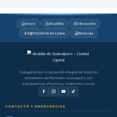
Inicio
Alcaldía
Ubicación
S@TGUAICA En Línea
Noticias
Trabajando por el desarrollo integral de todos los
ciudadanos del Municipio Guaicaipuro, con
transparencia, eficiencia y compromiso social.
CONTACTO Y EMERGENCIAS