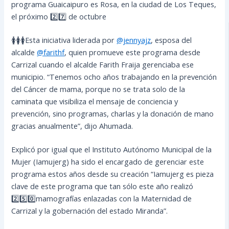
programa Guaicaipuro es Rosa, en la ciudad de Los Teques,
el próximo 2️⃣7️⃣ de octubre
🚺🚺🚺Esta iniciativa liderada por
@jennyajz
, esposa del
alcalde
@farithf
, quien promueve este programa desde
Carrizal cuando el alcalde Farith Fraija gerenciaba ese
municipio. “Tenemos ocho años trabajando en la prevención
del Cáncer de mama, porque no se trata solo de la
caminata que visibiliza el mensaje de conciencia y
prevención, sino programas, charlas y la donación de mano
gracias anualmente”, dijo Ahumada.
Explicó por igual que el Instituto Autónomo Municipal de la
Mujer (Iamujerg) ha sido el encargado de gerenciar este
programa estos años desde su creación “Iamujerg es pieza
clave de este programa que tan sólo este año realizó
2️⃣5️⃣0️⃣mamografías enlazadas con la Maternidad de
Carrizal y la gobernación del estado Miranda”.