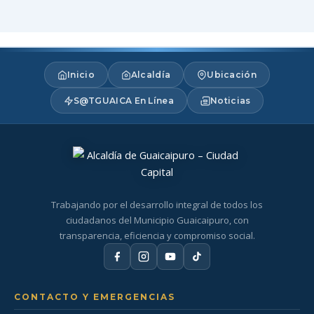
Inicio
Alcaldía
Ubicación
S@TGUAICA En Línea
Noticias
Trabajando por el desarrollo integral de todos los
ciudadanos del Municipio Guaicaipuro, con
transparencia, eficiencia y compromiso social.
CONTACTO Y EMERGENCIAS