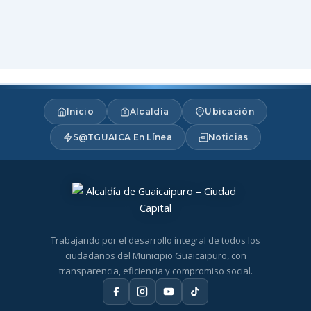
Inicio
Alcaldía
Ubicación
S@TGUAICA En Línea
Noticias
Trabajando por el desarrollo integral de todos los
ciudadanos del Municipio Guaicaipuro, con
transparencia, eficiencia y compromiso social.