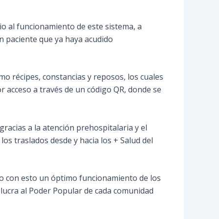
cio al funcionamiento de este sistema, a
gún paciente que ya haya acudido
o récipes, constancias y reposos, los cuales
 acceso a través de un código QR, donde se
racias a la atención prehospitalaria y el
los traslados desde y hacia los + Salud del
do con esto un óptimo funcionamiento de los
volucra al Poder Popular de cada comunidad