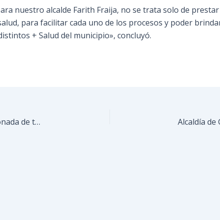
a nuestro alcalde Farith Fraija, no se trata solo de prestar
lud, para facilitar cada uno de los procesos y poder brindar
istintos + Salud del municipio», concluyó.
Transportistas proponen administración cogestionada de terminal de pasajeros Los Lagos