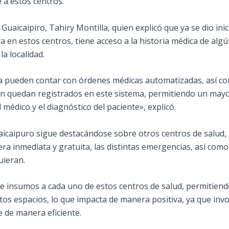
 a estos centros.
 Guaicaipiro, Tahiry Montilla, quien explicó que ya se dio ini
ra en estos centros, tiene acceso a la historia médica de al
a localidad.
ra pueden contar con órdenes médicas automatizadas, así com
 quedan registrados en este sistema, permitiendo un mayor
 médico y el diagnóstico del paciente», explicó.
aicaipuro sigue destacándose sobre otros centros de salud, g
a inmediata y gratuita, las distintas emergencias, así como 
uieran.
de insumos a cada uno de estos centros de salud, permitien
estos espacios, lo que impacta de manera positiva, ya que in
 de manera eficiente.