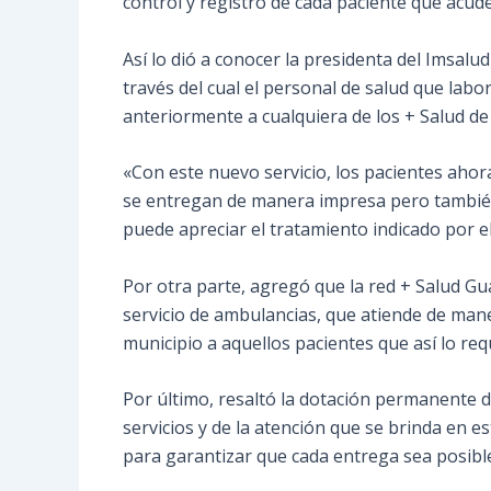
control y registro de cada paciente que acude
Así lo dió a conocer la presidenta del Imsalud
través del cual el personal de salud que labo
anteriormente a cualquiera de los + Salud de l
«Con este nuevo servicio, los pacientes aho
se entregan de manera impresa pero también
puede apreciar el tratamiento indicado por el
Por otra parte, agregó que la red + Salud Gu
servicio de ambulancias, que atiende de maner
municipio a aquellos pacientes que así lo req
Por último, resaltó la dotación permanente 
servicios y de la atención que se brinda en 
para garantizar que cada entrega sea posible