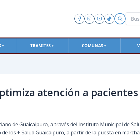
S
TRAMITES
COMUNAS
V
▼
▼
▼
ptimiza atención a pacientes
riano de Guaicaipuro, a través del Instituto Municipal de Sa
 de los + Salud Guaicaipuro, a partir de la puesta en march