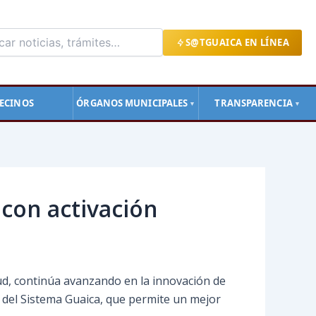
S@TGUAICA EN LÍNEA
ECINOS
ÓRGANOS MUNICIPALES
TRANSPARENCIA
▼
▼
 con activación
lud, continúa avanzando en la innovación de
a del Sistema Guaica, que permite un mejor