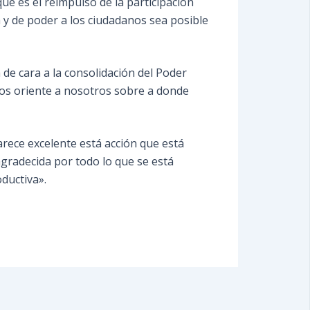
ue es el reimpulso de la participación
 y de poder a los ciudadanos sea posible
 de cara a la consolidación del Poder
nos oriente a nosotros sobre a donde
arece excelente está acción que está
agradecida por todo lo que se está
ductiva».