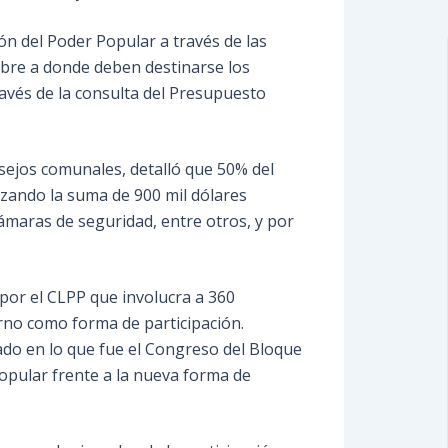
ión del Poder Popular a través de las
bre a donde deben destinarse los
ravés de la consulta del Presupuesto
nsejos comunales, detalló que 50% del
nzando la suma de 900 mil dólares
cámaras de seguridad, entre otros, y por
por el CLPP que involucra a 360
rno como forma de participación.
mado en lo que fue el Congreso del Bloque
Popular frente a la nueva forma de