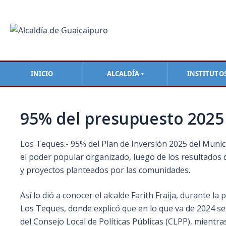
Ir
Navegación
al
de
contenido
entradas
INICIO
ALCALDÍA
INSTITUTO
▼
95% del presupuesto 2025 
Los Teques.- 95% del Plan de Inversión 2025 del Munic
el poder popular organizado, luego de los resultados d
y proyectos planteados por las comunidades.
Así lo dió a conocer el alcalde Farith Fraija, durante 
Los Teques, donde explicó que en lo que va de 2024 s
del Consejo Local de Políticas Públicas (CLPP), mientra