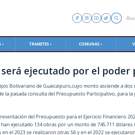
S
TRAMITES
COMUNAS
V
▼
▼
▼
será ejecutado por el poder 
ipio Bolivariano de Guaicaipuro,cuyo monto asciende a dos m
e la pasada consulta del Presupuesto Participativo, para la
la presentación del Presupuesto para el Ejercicio Financiero 2
e han ejecutado 134 obras por un monto de 745.711 dólares 
s en el 2023 se realizaron otras 56 y en el 2022 se ejecutaro