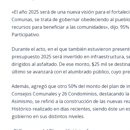
«El año 2025 será de una nueva visión para el fortaleci
Comunas, se trata de gobernar obedeciendo al pueblo 
recursos para beneficiar a las comunidades», dijo. 95%
Participativo.
Durante el acto, en el que también estuvieron present
presupuesto 2025 será invertido en infraestructura, se
dirigidos al asfaltado. De ese monto, $25 mil se desti
último se avanzará con el alumbrado público, cuyo pr
Además, agregó que otro 50% del monto del plan de inv
Consejos Comunales y 26 Condominios, destacando la al
Asimismo, se refirió a la construcción de las nuevas r
Histórico realizado en días recientes, siendo éste un 
gobierno en sus distintos niveles.