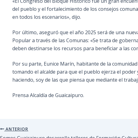
«El Congreso del Bloque Histórico fue un gran encuentr
del pueblo y el fortalecimiento de los consejos comun
en todos los escenarios», dijo.
Por último, aseguró que el año 2025 será de una nueva 
Popular a través de las Comunas: «Se trata de gobern
deben destinarse los recursos para beneficiar a las c
Por su parte, Eunice Marín, habitante de la comunidad 
tomando el alcalde para que el pueblo ejerza el poder 
haciendo, soy de las que piensa que mediante el traba
Prensa Alcaldía de Guaicaipuro.
ANTERIOR
Somos Guaicaipuro desarrolla talleres de Formación Cultural