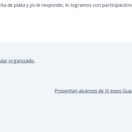
a de plata y yo le respondo, lo logramos con participación»
ular organizado.
Presentan alcances de III expo Guai