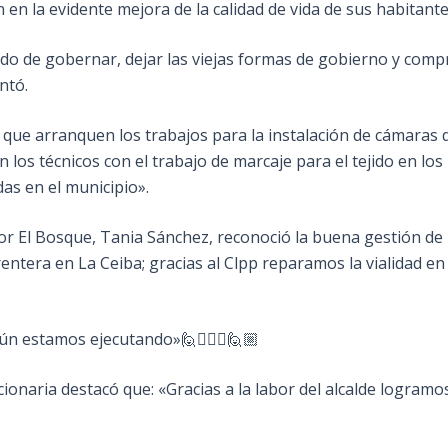
 en la evidente mejora de la calidad de vida de sus habitante
do de gobernar, dejar las viejas formas de gobierno y compr
ntó.
que arranquen los trabajos para la instalación de cámaras 
os técnicos con el trabajo de marcaje para el tejido en los 
as en el municipio».
tor El Bosque, Tania Sánchez, reconoció la buena gestión de 
rentera en La Ceiba; gracias al Clpp reparamos la vialidad e
n estamos ejecutando»🙋🙋🏿‍♂️🙋🏼
cionaria destacó que: «Gracias a la labor del alcalde logra