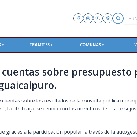
S
TRAMITES
COMUNAS
V
▼
▼
▼
ió cuentas sobre presupuesto 
uaicaipuro.
de cuentas sobre los resultados de la consulta pública munici
puro, Farith Fraija, se reunió con los miembros de los cons
ó que gracias a la participación popular, a través de la autog