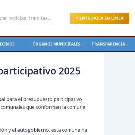
S@TGUAICA EN LÍNEA
ECINOS
ÓRGANOS MUNICIPALES
TRANSPARENCIA
▼
▼
participativo 2025
pal para el presupuesto participativo
ejos comunales que conforman la comuna
estión y el autogobierno, esta comuna ha