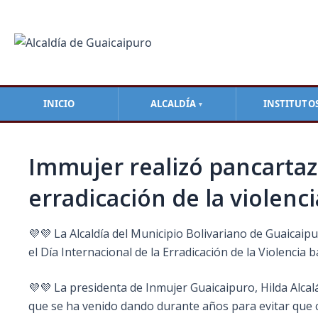
Ir
Navegación
al
de
contenido
entradas
INICIO
ALCALDÍA
INSTITUTO
▼
Immujer realizó pancartaz
erradicación de la violenc
💜💜 La Alcaldía del Municipio Bolivariano de Guaicaip
el Día Internacional de la Erradicación de la Violenci
💜💜 La presidenta de Inmujer Guaicaipuro, Hilda Alcal
que se ha venido dando durante años para evitar que c