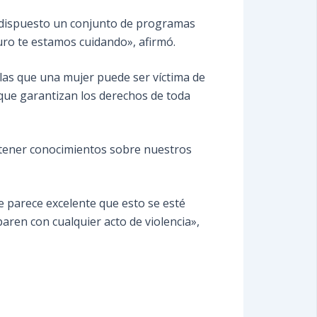
n dispuesto un conjunto de programas
uro te estamos cuidando», afirmó.
las que una mujer puede ser víctima de
 que garantizan los derechos de toda
obtener conocimientos sobre nuestros
 parece excelente que esto se esté
aren con cualquier acto de violencia»,