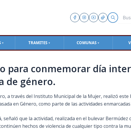
S
TRAMITES
COMUNAS
V
▼
▼
▼
o para conmemorar día inter
ia de género.
uro, a través del Instituto Municipal de la Mujer, realizó e
a basada en Género, como parte de las actividades enmarcadas 
á, señaló que la actividad, realizada en el bulevar Bermúdez 
ontinúen hechos de violencia de cualquier tipo contra la mu