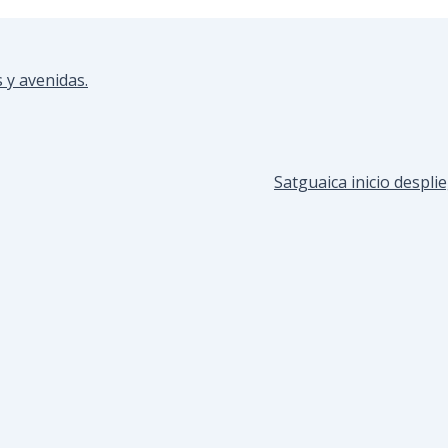
 y avenidas.
Satguaica inicio despli