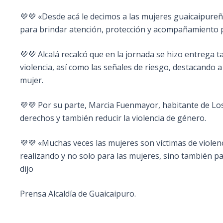
💜💜 «Desde acá le decimos a las mujeres guaicaipur
para brindar atención, protección y acompañamiento pa
💜💜 Alcalá recalcó que en la jornada se hizo entrega
violencia, así como las señales de riesgo, destacando 
mujer.
💜💜 Por su parte, Marcia Fuenmayor, habitante de Los
derechos y también reducir la violencia de género.
💜💜 «Muchas veces las mujeres son víctimas de viole
realizando y no solo para las mujeres, sino también p
dijo
Prensa Alcaldía de Guaicaipuro.